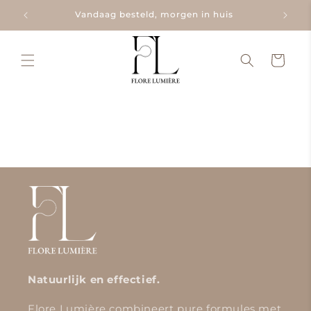
Meteen
naar de
Vandaag besteld, morgen in huis
content
Winkelwage
Natuurlijk en effectief.
Flore Lumière combineert pure formules met